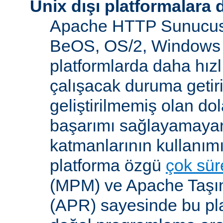
Unix dışı platformalara 
Apache HTTP Sunucusu
BeOS, OS/2, Windows 
platformlarda daha hızl
çalışacak duruma getiri
geliştirilmemiş olan dol
başarımı sağlayamayan
katmanlarının kullanım
platforma özgü
çok süre
(MPM) ve Apache Taşına
(APR) sayesinde bu pla