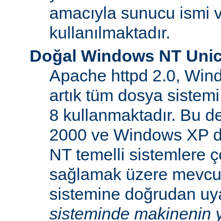
amacıyla sunucu ismi v
kullanılmaktadır.
Doğal Windows NT Unic
Apache httpd 2.0, Win
artık tüm dosya sistemi
8 kullanmaktadır. Bu 
2000 ve Windows XP d
NT temelli sistemlere ço
sağlamak üzere mevcu
sistemine doğrudan uya
sisteminde makinenin y