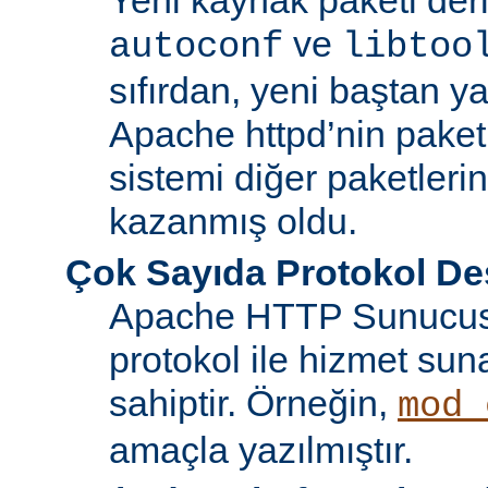
ve
autoconf
libtoo
sıfırdan, yeni baştan ya
Apache httpd’nin paket
sistemi diğer paketlerin
kazanmış oldu.
Çok Sayıda Protokol De
Apache HTTP Sunucusu
protokol ile hizmet sun
sahiptir. Örneğin,
mod_
amaçla yazılmıştır.