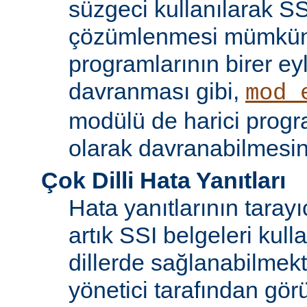
süzgeci kullanılarak SS
çözümlenmesi mümkün
programlarının birer ey
davranması gibi,
mod_
modülü de harici progr
olarak davranabilmesin
Çok Dilli Hata Yanıtları
Hata yanıtlarının tarayıc
artık SSI belgeleri kulla
dillerde sağlanabilmekt
yönetici tarafından görü