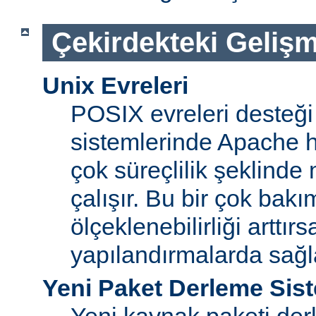
Çekirdekteki Gelişm
Unix Evreleri
POSIX evreleri desteği
sistemlerinde Apache ht
çok süreçlilik şeklinde
çalışır. Bu bir çok bak
ölçeklenebilirliği arttır
yapılandırmalarda sağ
Yeni Paket Derleme Sis
Yeni kaynak paketi der