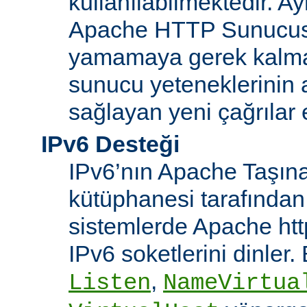
kullanılabilmektedir. Ay
Apache HTTP Sunucusu
yamamaya gerek kalma
sunucu yeteneklerinin ar
sağlayan yeni çağrılar 
IPv6 Desteği
IPv6’nın Apache Taşınab
kütüphanesi tarafından
sistemlerde Apache htt
IPv6 soketlerini dinler
,
Listen
NameVirtua