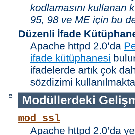
kodlamasını kullanan 
95, 98 ve ME için bu de
Düzenli İfade Kütüphan
Apache httpd 2.0’da
Pe
ifade kütüphanesi
bulun
ifadelerde artık çok da
sözdizimi kullanılmakta
Modüllerdeki Geliş
mod_ssl
Apache httpd 2.0’da ye