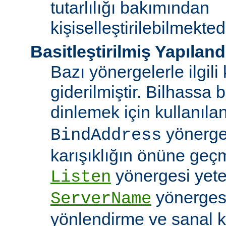
tutarlılığı bakımından
kişiselleştirilebilmektedi
Basitleştirilmiş Yapılan
Bazı yönergelerle ilgili 
giderilmiştir. Bilhassa b
dinlemek için kullanıla
yönergele
BindAddress
karışıklığın önüne geç
yönergesi yeter
Listen
yönerges
ServerName
yönlendirme ve sanal 