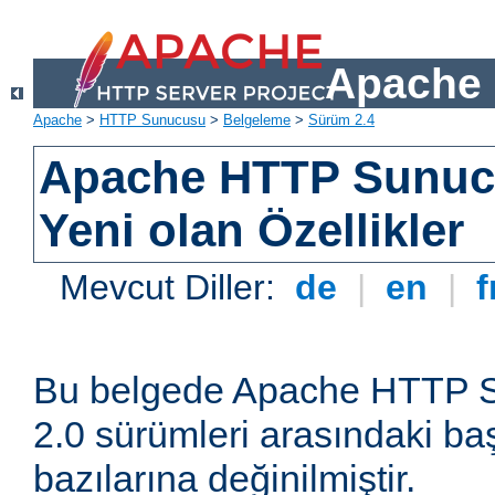
Apache 
Apache
>
HTTP Sunucusu
>
Belgeleme
>
Sürüm 2.4
Apache HTTP Sunuc
Yeni olan Özellikler
Mevcut Diller:
de
|
en
|
f
Bu belgede Apache HTTP S
2.0 sürümleri arasındaki baş
bazılarına değinilmiştir.