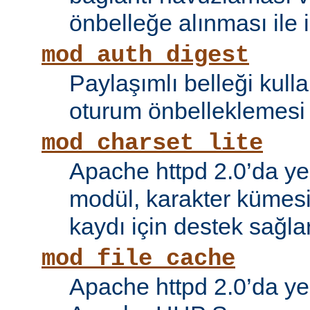
önbelleğe alınması ile il
mod_auth_digest
Paylaşımlı belleği kull
oturum önbelleklemesi i
mod_charset_lite
Apache httpd 2.0’da ye
modül, karakter kümes
kaydı için destek sağlar
mod_file_cache
Apache httpd 2.0’da ye