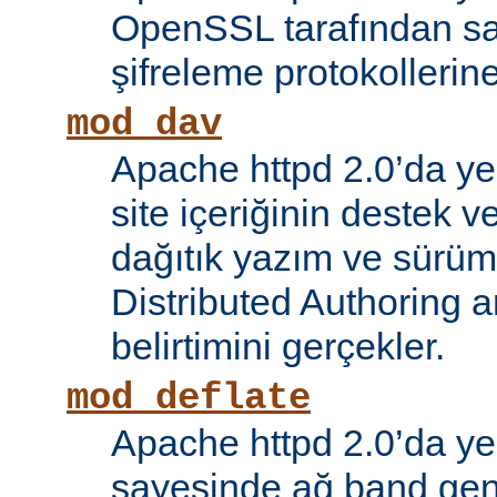
OpenSSL tarafından s
şifreleme protokollerin
mod_dav
Apache httpd 2.0’da ye
site içeriğinin destek 
dağıtık yazım ve sürüm
Distributed Authoring 
belirtimini gerçekler.
mod_deflate
Apache httpd 2.0’da ye
sayesinde ağ band gen