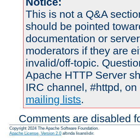
Notice:
This is not a Q&A sect
should be pointed towar
documentation or serve
moderators if they are 
invalid/off-topic. Quest
Apache HTTP Server shou
IRC channel, #httpd, on 
mailing lists
.
Comments are disabled fo
Copyright 2024 The Apache Software Foundation.
Apache License, Version 2.0
altında lisanslıdır.