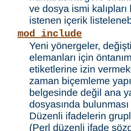
ve dosya ismi kalıpları
istenen içerik listelene
mod_include
Yeni yönergeler, değişt
elemanları için öntanıml
etiketlerine izin vermek
zaman biçemleme yapıl
belgesinde değil ana y
dosyasında bulunması
Düzenli ifadelerin grup
(Perl düzenli ifade söz