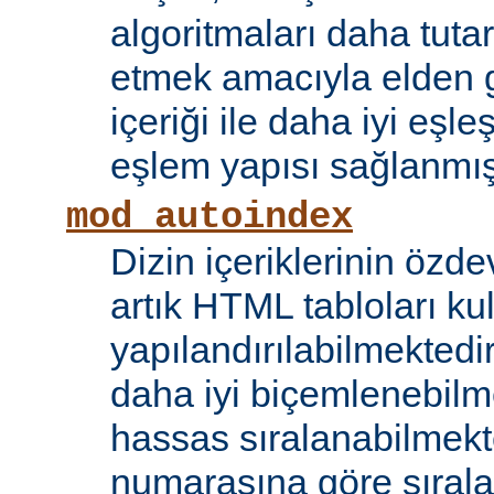
algoritmaları daha tutar
etmek amacıyla elden g
içeriği ile daha iyi eşle
eşlem yapısı sağlanmışt
mod_autoindex
Dizin içeriklerinin özde
artık HTML tabloları ku
yapılandırılabilmektedi
daha iyi biçemlenebilm
hassas sıralanabilmek
numarasına göre sıral