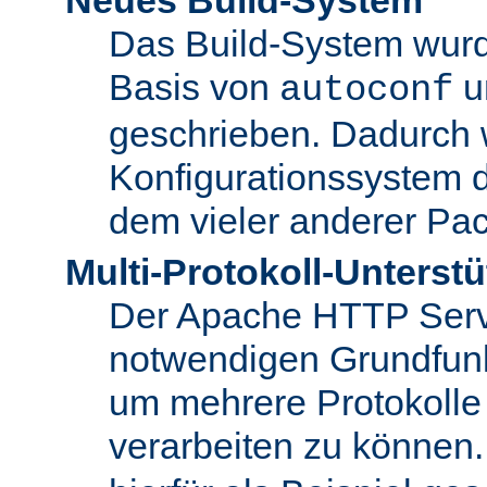
Das Build-System wurd
Basis von
u
autoconf
geschrieben. Dadurch 
Konfigurationssystem 
dem vieler anderer Pac
Multi-Protokoll-Unterst
Der Apache HTTP Server 
notwendigen Grundfunkt
um mehrere Protokolle
verarbeiten zu können