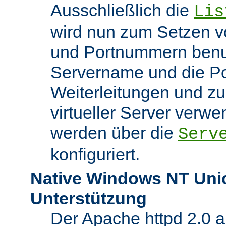
Ausschließlich die
Lis
wird nun zum Setzen v
und Portnummern benut
Servername und die Po
Weiterleitungen und z
virtueller Server verw
werden über die
Serv
konfiguriert.
Native Windows NT Uni
Unterstützung
Der Apache httpd 2.0 