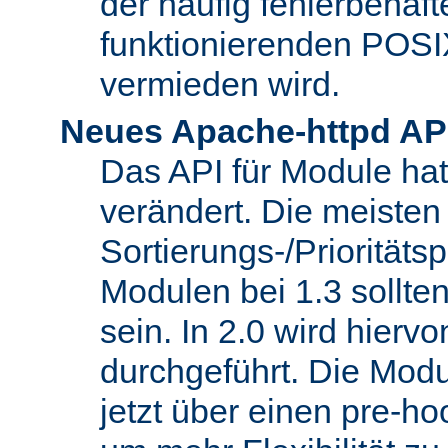
der häufig fehlerbehaft
funktionierenden POSI
vermieden wird.
Neues Apache-httpd AP
Das API für Module hat 
verändert. Die meisten
Sortierungs-/Priorität
Modulen bei 1.3 sollt
sein. In 2.0 wird hierv
durchgeführt. Die Modu
jetzt über einen pre-