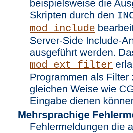
beispielsweise die Au
Skripten durch den
IN
bearbei
mod_include
Server-Side Include-
ausgeführt werden. Da
erla
mod_ext_filter
Programmen als Filter z
gleichen Weise wie C
Eingabe dienen könne
Mehrsprachige Fehlerm
Fehlermeldungen die 