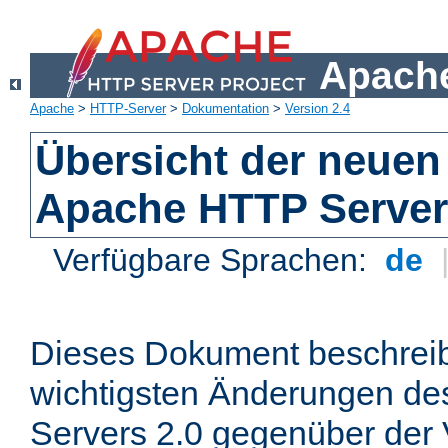
Apache
Apache
>
HTTP-Server
>
Dokumentation
>
Version 2.4
Übersicht der neuen
Apache HTTP Server
Verfügbare Sprachen:
de
Dieses Dokument beschreibt
wichtigsten Änderungen d
Servers 2.0 gegenüber der 