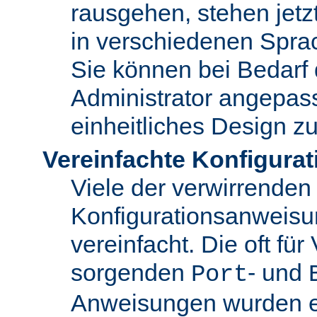
rausgehen, stehen jet
in verschiedenen Spra
Sie können bei Bedarf
Administrator angepas
einheitliches Design zu
Vereinfachte Konfigurat
Viele der verwirrenden
Konfigurationsanweis
vereinfacht. Die oft für
sorgenden
- und
Port
Anweisungen wurden en