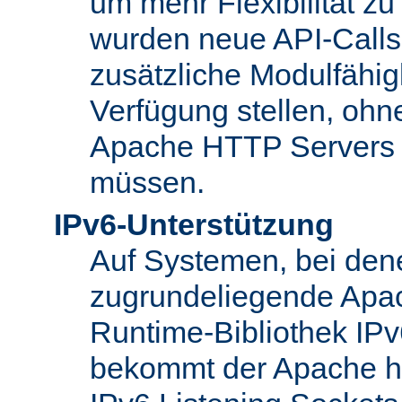
um mehr Flexibilität z
wurden neue API-Calls 
zusätzliche Modulfähig
Verfügung stellen, ohn
Apache HTTP Servers
müssen.
IPv6-Unterstützung
Auf Systemen, bei den
zugrundeliegende Apa
Runtime-Bibliothek IPv6
bekommt der Apache h