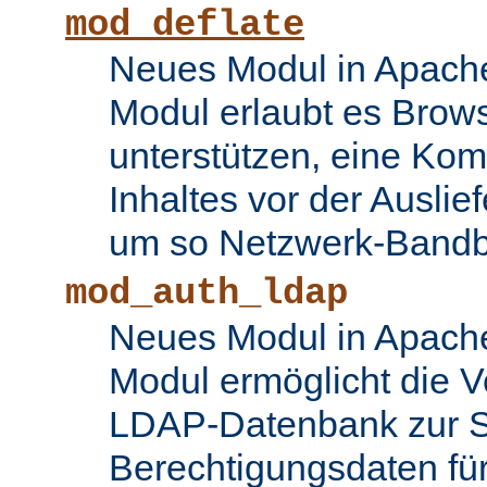
mod_deflate
Neues Modul in Apache
Modul erlaubt es Brows
unterstützen, eine Ko
Inhaltes vor der Auslie
um so Netzwerk-Bandbr
mod_auth_ldap
Neues Modul in Apache
Modul ermöglicht die 
LDAP-Datenbank zur S
Berechtigungsdaten fü