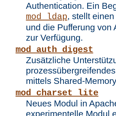
Authentication. Ein Be
, stellt ein
mod_ldap
und die Pufferung von
zur Verfügung.
mod_auth_digest
Zusätzliche Unterstütz
prozessübergreifende
mittels Shared-Memory
mod_charset_lite
Neues Modul in Apache
experimentelle Modul e