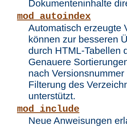
Dokumenteninhalte dire
mod_autoindex
Automatisch erzeugte 
können zur besseren Üb
durch HTML-Tabellen d
Genauere Sortierungen
nach Versionsnummer 
Filterung des Verzeich
unterstützt.
mod_include
Neue Anweisungen erla