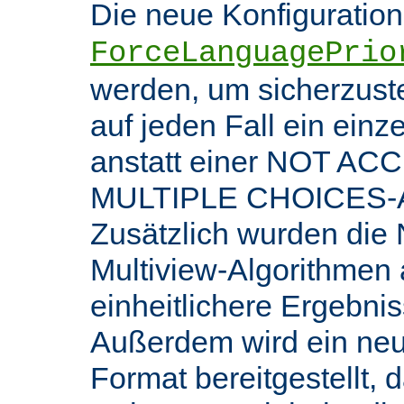
Die neue Konfiguratio
ForceLanguagePrio
werden, um sicherzuste
auf jeden Fall ein ein
anstatt einer NOT AC
MULTIPLE CHOICES-An
Zusätzlich wurden die 
Multiview-Algorithmen
einheitlichere Ergebnis
Außerdem wird ein ne
Format bereitgestellt, 