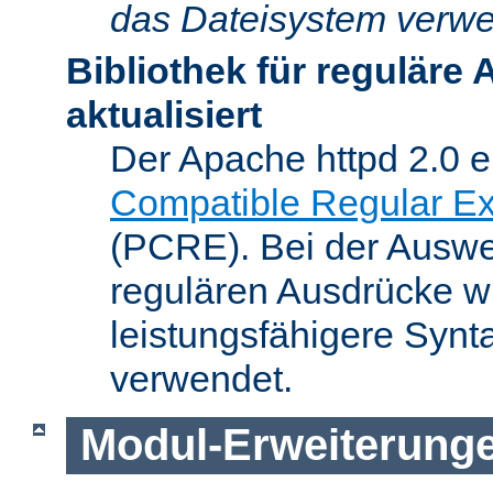
das Dateisystem verwe
Bibliothek für reguläre
aktualisiert
Der Apache httpd 2.0 e
Compatible Regular Ex
(PCRE). Bei der Auswer
regulären Ausdrücke wi
leistungsfähigere Synt
verwendet.
Modul-Erweiterung