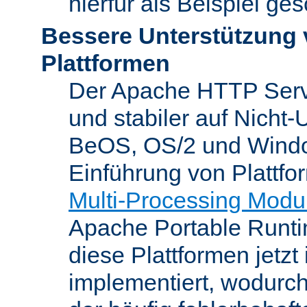
hierfür als Beispiel ge
Bessere Unterstützung 
Plattformen
Der Apache HTTP Server
und stabiler auf Nicht-
BeOS, OS/2 und Windo
Einführung von Plattfo
Multi-Processing Modu
Apache Portable Runti
diese Plattformen jetzt
implementiert, wodurc