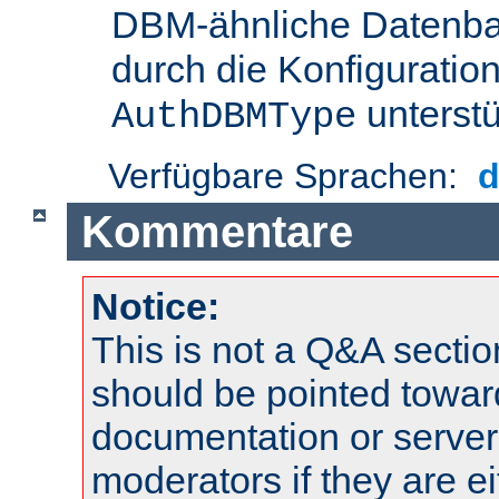
DBM-ähnliche Datenba
durch die Konfigurati
unterstü
AuthDBMType
Verfügbare Sprachen:
Kommentare
Notice:
This is not a Q&A sect
should be pointed towar
documentation or serve
moderators if they are 