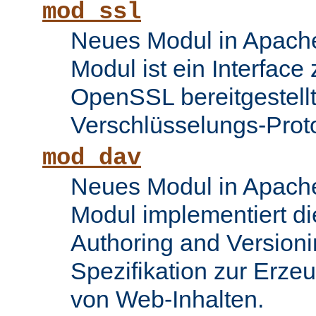
mod_ssl
Neues Modul in Apache
Modul ist ein Interface
OpenSSL bereitgestel
Verschlüsselungs-Proto
mod_dav
Neues Modul in Apache
Modul implementiert di
Authoring and Version
Spezifikation zur Erze
von Web-Inhalten.