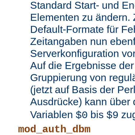
Standard Start- und En
Elementen zu ändern.
Default-Formate für F
Zeitangaben nun ebenfa
Serverkonfiguration 
Auf die Ergebnisse de
Gruppierung von regul
(jetzt auf Basis der Per
Ausdrücke) kann über 
Variablen
bis
zug
$0
$9
mod_auth_dbm