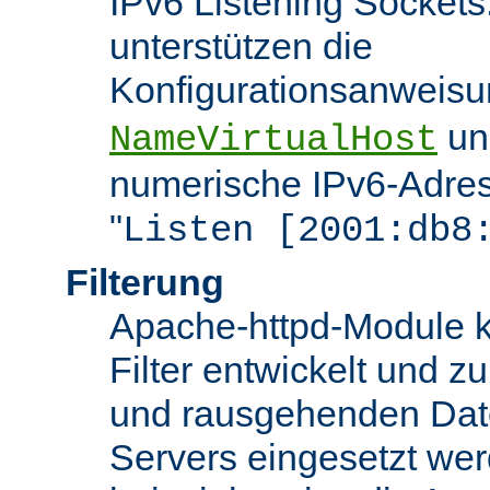
IPv6 Listening Sockets
unterstützen die
Konfigurationsanweis
u
NameVirtualHost
numerische IPv6-Adres
"
Listen [2001:db8
Filterung
Apache-httpd-Module k
Filter entwickelt und zu
und rausgehenden Dat
Servers eingesetzt we