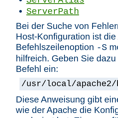
ServerAlias
ServerPath
Bei der Suche von Fehlern 
Host-Konfiguration ist di
Befehlszeilenoption
mö
-S
hilfreich. Geben Sie dazu
Befehl ein:
/usr/local/apache2/
Diese Anweisung gibt ein
wie der Apache die Konfig