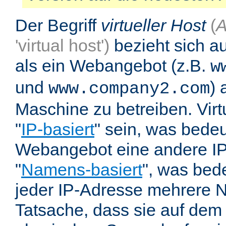
Der Begriff
virtueller Host
(
A
'virtual host')
bezieht sich au
als ein Webangebot (z.B.
w
und
) 
www.company2.com
Maschine zu betreiben. Vir
"
IP-basiert
" sein, was bedeu
Webangebot eine andere IP 
"
Namens-basiert
", was bed
jeder IP-Adresse mehrere 
Tatsache, dass sie auf dem