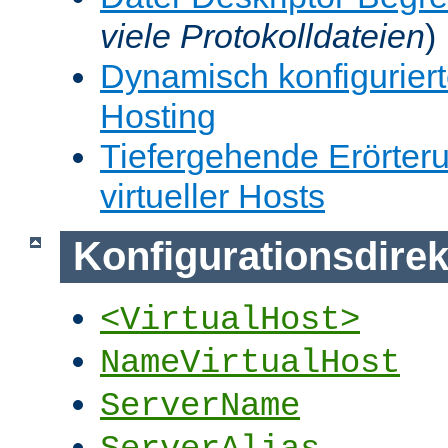
viele Protokolldateien
)
Dynamisch konfiguriert
Hosting
Tiefergehende Erörter
virtueller Hosts
Konfigurationsdirek
<VirtualHost>
NameVirtualHost
ServerName