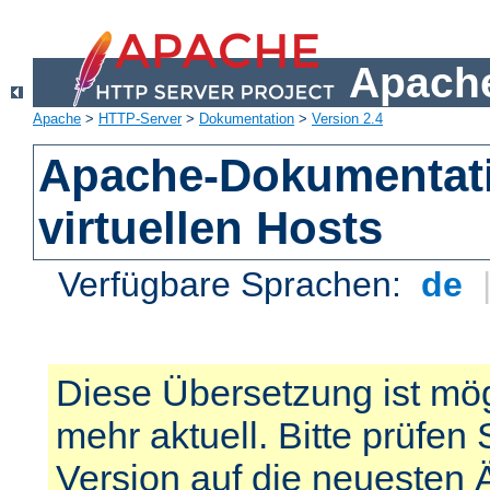
Apache
Apache
>
HTTP-Server
>
Dokumentation
>
Version 2.4
Apache-Dokumentat
virtuellen Hosts
Verfügbare Sprachen:
de
Diese Übersetzung ist mög
mehr aktuell. Bitte prüfen 
Version auf die neuesten