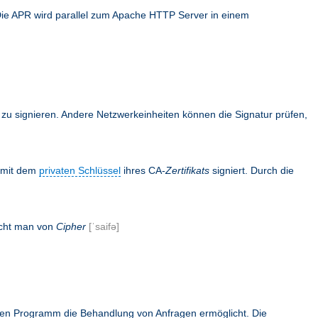
Die APR wird parallel zum Apache HTTP Server in einem
en zu signieren. Andere Netzwerkeinheiten können die Signatur prüfen,
s mit dem
privaten Schlüssel
ihres CA-
Zertifikats
signiert. Durch die
icht man von
Cipher
[ˈsaifə]
rnen Programm die Behandlung von Anfragen ermöglicht. Die