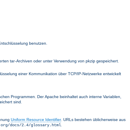
Entschlüsselung benutzen.
ten tar-Archiven oder unter Verwendung von pkzip gespeichert.
hlüsselung einer Kommunikation über TCP/IP-Netzwerke entwickelt
schen Programmen. Der Apache beinhaltet auch interne Variablen,
ichert sind.
chnung
Uniform Resource Identifier
. URLs bestehen üblicherweise aus
.
.org/docs/2.4/glossary.html