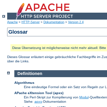
Apache
>
HTTP-Server
>
Dokumentation
>
Version 2.4
Glossar
Diese Übersetzung ist möglicherweise nicht mehr aktuell. Bitt
Dieses Glossar erläutert einige gebräuchliche Fachbegriffe im 
über die Links.
Definitionen
Algorithmus
Eine eindeutige Formel oder ein Satz von Regeln zur L
APache eXtension Tool
(apxs)
Ein Perl-Skript zur Kompilierung von
Modul
-Quelltexte
Siehe:
-Dokumentation
apxs