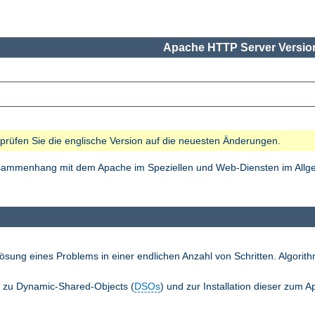
Apache HTTP Server Version
e prüfen Sie die englische Version auf die neuesten Änderungen.
Zusammenhang mit dem Apache im Speziellen und Web-Diensten im Allgem
ösung eines Problems in einer endlichen Anzahl von Schritten. Algori
n zu Dynamic-Shared-Objects (
DSOs
) und zur Installation dieser zum