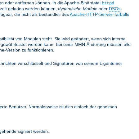
nden oder entfernen können. In die Apache-Binärdatei
httpd
fzeit geladen werden können,
dynamische Module
oder
DSOs
gbar, die nicht als Bestandteil des
Apache-HTTP-Server-Tarballs
bilität von Modulen steht. Sie wird geändert, wenn sich interne
ehr gewährleistet werden kann. Bei einer MMN-Änderung müssen alle
e-Version zu funktionieren.
hrichten verschlüsselt und Signaturen von seinem Eigentümer
ierte Benutzer. Normalerweise ist dies einfach der geheimen
ehende signiert werden.