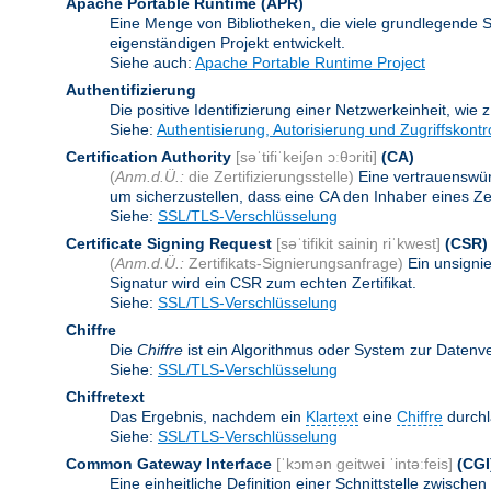
Apache Portable Runtime
(APR)
Eine Menge von Bibliotheken, die viele grundlegende 
eigenständigen Projekt entwickelt.
Siehe auch:
Apache Portable Runtime Project
Authentifizierung
Die positive Identifizierung einer Netzwerkeinheit, wie 
Siehe:
Authentisierung, Autorisierung und Zugriffskontr
Certification Authority
[səˈtifiˈkeiʃən ɔːθɔriti]
(CA)
(
Anm.d.Ü.:
die Zertifizierungsstelle)
Eine vertrauenswürd
um sicherzustellen, dass eine CA den Inhaber eines Zerti
Siehe:
SSL/TLS-Verschlüsselung
Certificate Signing Request
[səˈtifikit sainiŋ riˈkwest]
(CSR)
(
Anm.d.Ü.:
Zertifikats-Signierungsanfrage)
Ein unsigni
Signatur wird ein CSR zum echten Zertifikat.
Siehe:
SSL/TLS-Verschlüsselung
Chiffre
Die
Chiffre
ist ein Algorithmus oder System zur Datenv
Siehe:
SSL/TLS-Verschlüsselung
Chiffretext
Das Ergebnis, nachdem ein
Klartext
eine
Chiffre
durchl
Siehe:
SSL/TLS-Verschlüsselung
Common Gateway Interface
[ˈkɔmən geitwei ˈintəːfeis]
(CGI
Eine einheitliche Definition einer Schnittstelle zwi