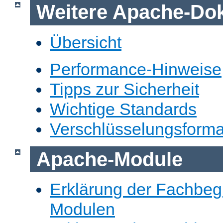
Weitere Apache-Do
Übersicht
Performance-Hinweise
Tipps zur Sicherheit
Wichtige Standards
Verschlüsselungsforma
Apache-Module
Erklärung der Fachbegr
Modulen