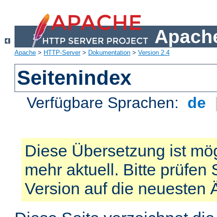
Apache
Apache
>
HTTP-Server
>
Dokumentation
>
Version 2.4
Seitenindex
Verfügbare Sprachen:
de
Diese Übersetzung ist mög
mehr aktuell. Bitte prüfen 
Version auf die neuesten