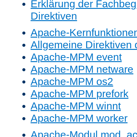
Erklärung der Fachbegr
Direktiven
Apache-Kernfunktione
Allgemeine Direktive
Apache-MPM event
Apache-MPM netware
Apache-MPM os2
Apache-MPM prefork
Apache-MPM winnt
Apache-MPM worker
Apache-Modul mod_a