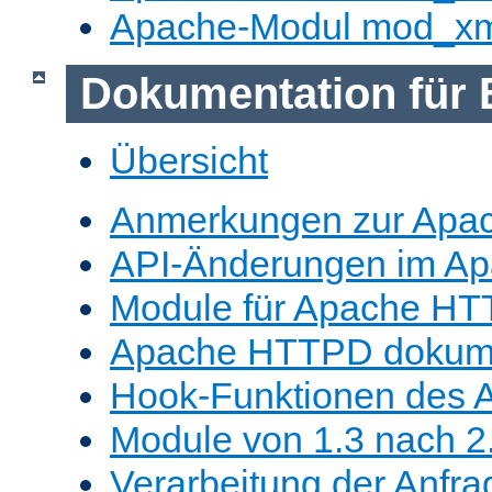
Apache-Modul mod_x
Dokumentation für 
Übersicht
Anmerkungen zur Apa
API-Änderungen im A
Module für Apache HT
Apache HTTPD dokume
Hook-Funktionen des 
Module von 1.3 nach 2.
Verarbeitung der Anfra