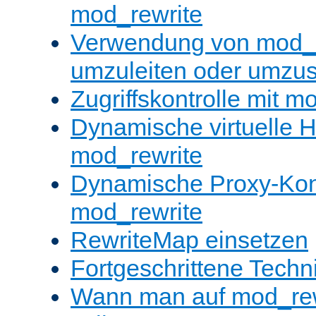
mod_rewrite
Verwendung von mod_
umzuleiten oder umzu
Zugriffskontrolle mit m
Dynamische virtuelle H
mod_rewrite
Dynamische Proxy-Konf
mod_rewrite
RewriteMap einsetzen
Fortgeschrittene Techn
Wann man auf mod_rewr