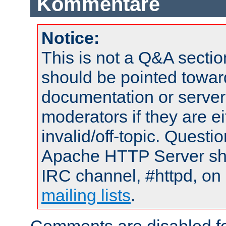
Kommentare
Notice:
This is not a Q&A sect
should be pointed towar
documentation or serve
moderators if they are 
invalid/off-topic. Quest
Apache HTTP Server shou
IRC channel, #httpd, on 
mailing lists
.