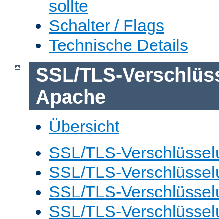
sollte
Schalter / Flags
Technische Details
SSL/TLS-Verschlüs
Apache
Übersicht
SSL/TLS-Verschlüsselu
SSL/TLS-Verschlüsselu
SSL/TLS-Verschlüsselu
SSL/TLS-Verschlüssel