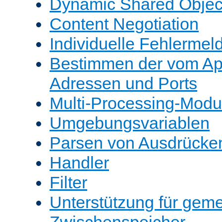
Dynamic Shared Objec
Content Negotiation
Individuelle Fehlerme
Bestimmen der vom A
Adressen und Ports
Multi-Processing-Mod
Umgebungsvariablen
Parsen von Ausdrücke
Handler
Filter
Unterstützung für gem