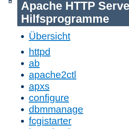
Apache HTTP Serve
Hilfsprogramme
Übersicht
httpd
ab
apache2ctl
apxs
configure
dbmmanage
fcgistarter