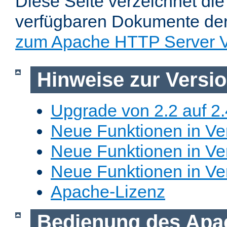
Diese Seite verzeichnet die 
verfügbaren Dokumente de
zum Apache HTTP Server V
Hinweise zur Versi
Upgrade von 2.2 auf 2.
Neue Funktionen in Ver
Neue Funktionen in Ver
Neue Funktionen in Ve
Apache-Lizenz
Bedienung des Apa