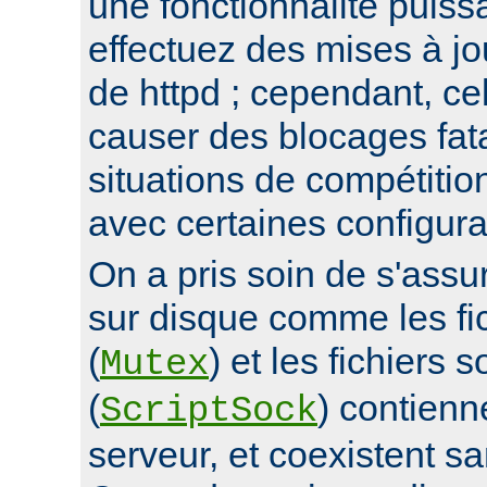
une fonctionnalité puis
effectuez des mises à jo
de httpd ; cependant, ce
causer des blocages fata
situations de compétitio
avec certaines configura
On a pris soin de s'assur
sur disque comme les fi
(
) et les fichiers 
Mutex
(
) contienn
ScriptSock
serveur, et coexistent s