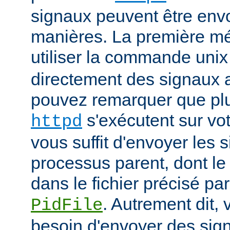
signaux peuvent être env
manières. La première mé
utiliser la commande uni
directement des signaux 
pouvez remarquer que pl
s'exécutent sur vot
httpd
vous suffit d'envoyer les 
processus parent, dont le
dans le fichier précisé par
. Autrement dit,
PidFile
besoin d'envoyer des sig