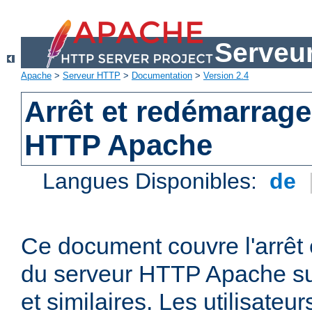
Serveu
Apache
>
Serveur HTTP
>
Documentation
>
Version 2.4
Arrêt et redémarrage
HTTP Apache
Langues Disponibles:
de
Ce document couvre l'arrêt 
du serveur HTTP Apache su
et similaires. Les utilisate