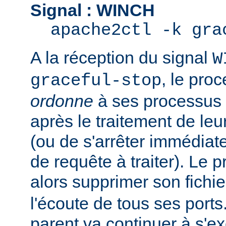
Signal : WINCH
apache2ctl -k gra
A la réception du signal
W
, le pro
graceful-stop
ordonne
à ses processus e
après le traitement de leu
(ou de s'arrêter immédiate
de requête à traiter). Le 
alors supprimer son fichi
l'écoute de tous ses port
parent va continuer à s'ex