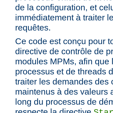
de la configuration, et c
immédiatement à traiter l
requêtes.
Ce code est conçu pour to
directive de contrôle de 
modules MPMs, afin que 
processus et de threads d
traiter les demandes des c
maintenus à des valeurs 
long du processus de déma
respecte la directive
Sta