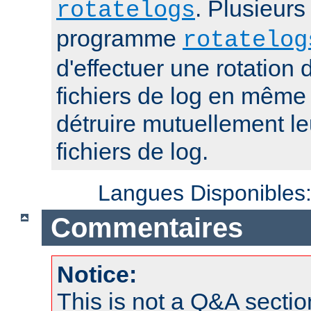
. Plusieurs
rotatelogs
programme
rotatelog
d'effectuer une rotatio
fichiers de log en mêm
détruire mutuellement le
fichiers de log.
Langues Disponibles
Commentaires
Notice:
This is not a Q&A sect