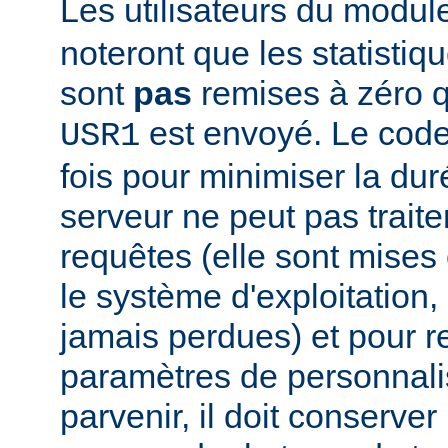
Les utilisateurs du modu
noteront que les statistiq
sont
pas
remises à zéro 
est envoyé. Le code
USR1
fois pour minimiser la dur
serveur ne peut pas traite
requêtes (elle sont mises e
le système d'exploitation, 
jamais perdues) et pour r
paramètres de personnali
parvenir, il doit conserver