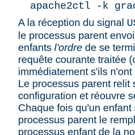
apache2ctl -k gra
A la réception du signal
U
le processus parent envo
enfants
l'ordre
de se termi
requête courante traitée 
immédiatement s'ils n'ont p
Le processus parent relit 
configuration et réouvre se
Chaque fois qu'un enfant s
processus parent le remp
processus enfant de la n