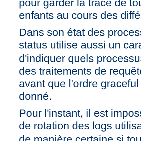
pour garder la trace de t
enfants au cours des diff
Dans son état des proces
status utilise aussi un ca
d'indiquer quels processu
des traitements de requê
avant que l'ordre graceful 
donné.
Pour l'instant, il est impo
de rotation des logs utilis
de manière certaine si to