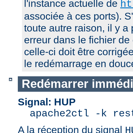
l'instance actuelle de
ht
associée à ces ports). S
toute autre raison, il y
erreur dans le fichier de
celle-ci doit être corrig
le redémarrage en douc
Redémarrer immédi
Signal: HUP
apache2ctl -k res
A la réception du signal
H