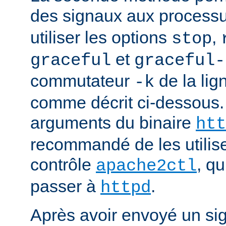
des signaux aux process
utiliser les options
,
stop
et
graceful
graceful-
commutateur
de la li
-k
comme décrit ci-dessous.
arguments du binaire
htt
recommandé de les utilise
contrôle
, q
apache2ctl
passer à
.
httpd
Après avoir envoyé un si