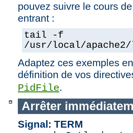
pouvez suivre le cours de
entrant :
tail -f
/usr/local/apache2/
Adaptez ces exemples en 
définition de vos directiv
.
PidFile
Arrêter immédiatem
Signal: TERM