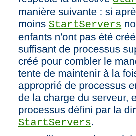
manière suivante : si ap
moins
no
StartServers
enfants n'ont pas été cré
suffisant de processus su
créé pour combler le manq
tente de maintenir à la fo
approprié de processus en
de la charge du serveur, 
processus défini par la di
.
StartServers