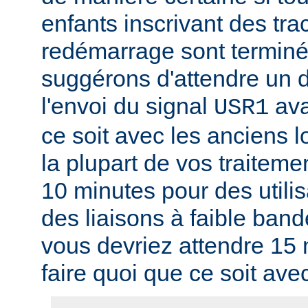
enfants inscrivant des tra
redémarrage sont termin
suggérons d'attendre un d
l'envoi du signal
ava
USR1
ce soit avec les anciens l
la plupart de vos traitem
10 minutes pour des utili
des liaisons à faible band
vous devriez attendre 15
faire quoi que ce soit ave