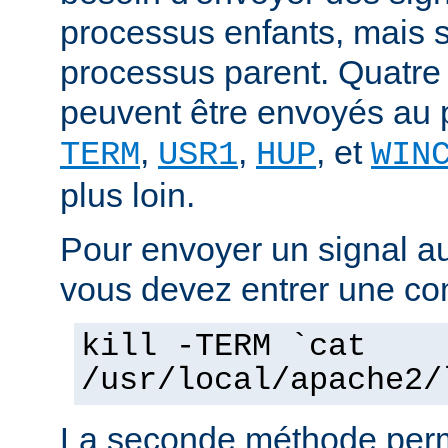
processus enfants, mais 
processus parent. Quatre
peuvent être envoyés au 
,
,
, et
TERM
USR1
HUP
WIN
plus loin.
Pour envoyer un signal a
vous devez entrer une co
kill -TERM `cat
/usr/local/apache2/
La seconde méthode perm