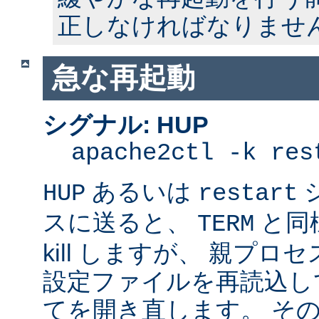
正しなければなりませ
急な再起動
シグナル: HUP
apache2ctl -k res
あるいは
HUP
restart
スに送ると、
と同
TERM
kill しますが、 親プ
設定ファイルを再読込し
てを開き直します。 そ