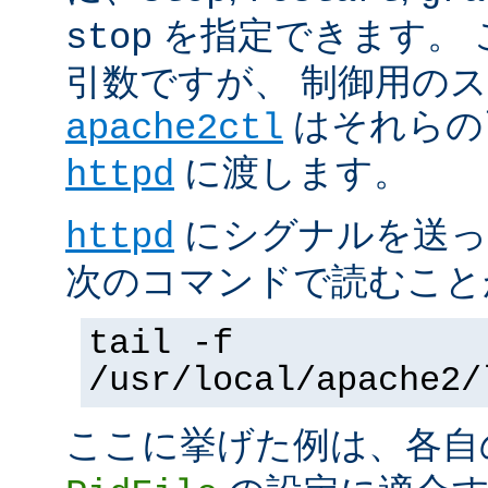
を指定できます。 
stop
引数ですが、 制御用の
はそれらの
apache2ctl
に渡します。
httpd
にシグナルを送っ
httpd
次のコマンドで読むこと
tail -f
/usr/local/apache2/
ここに挙げた例は、各