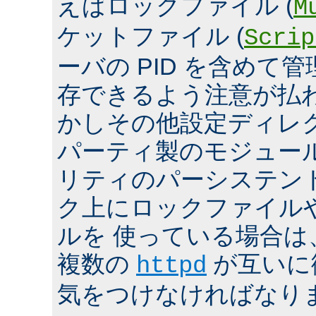
えばロックファイル (
M
ケットファイル (
Scrip
ーバの PID を含めて
存できるよう注意が払
かしその他設定ディレ
パーティ製のモジュール、
リティのパーシステン
ク上にロックファイル
ルを 使っている場合は
複数の
が互いに
httpd
気をつけなければなり