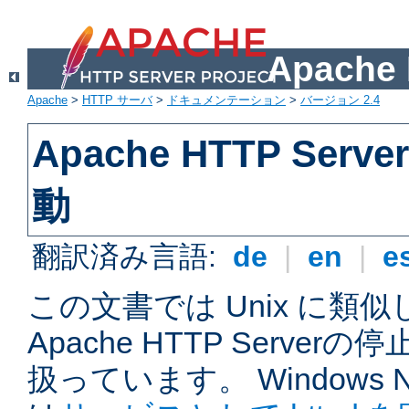
Apach
Apache
>
HTTP サーバ
>
ドキュメンテーション
>
バージョン 2.4
Apache HTTP Ser
動
翻訳済み言語:
de
|
en
|
e
この文書では Unix に類
Apache HTTP Serve
扱っています。 Windows NT