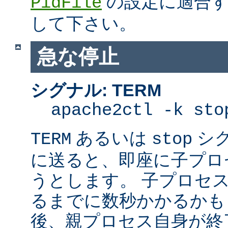
の設定に適合す
PidFile
して下さい。
急な停止
シグナル: TERM
apache2ctl -k sto
あるいは
シ
TERM
stop
に送ると、即座に子プロセス
うとします。 子プロセスを
るまでに数秒かかるかも
後、親プロセス自身が終