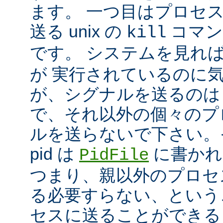
ます。 一つ目はプロセ
送る unix の
コマン
kill
です。 システムを見れ
が 実行されているのに
が、シグナルを送るのは
で、それ以外の個々のプ
ルを送らないで下さい。
pid は
に書かれ
PidFile
つまり、親以外のプロセ
る必要すらない、という
セスに送ることができる 