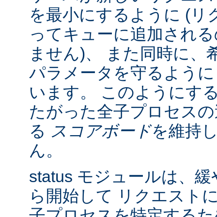
を最小にするように (リク
ってキューに追加される
ません)、 また同時に、
パラメータを守るように
います。 このようにす
たがった全子プロセスの
る
スコアボード
を維持
ん。
status モジュールは
ら開始して リクエスト
子プロセスを特定する