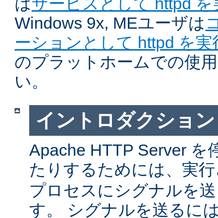
は
サービスとして httpd 
Windows 9x, MEユーザは
ーションとして httpd を
のプラットホームでの使用
い。
イントロダクション
Apache HTTP Serv
たりするためには、実
プロセスにシグナルを送
す。 シグナルを送るに