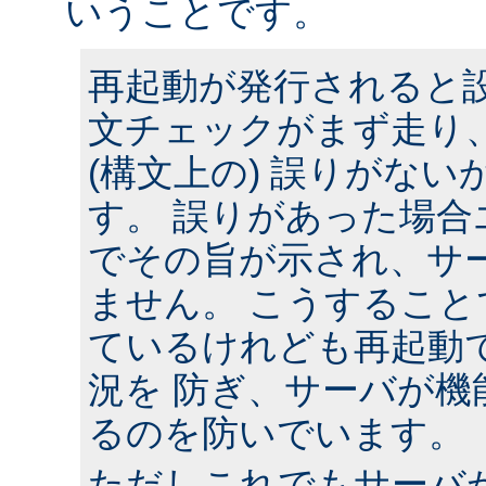
いうことです。
再起動が発行されると
文チェックがまず走り
(構文上の) 誤りがな
す。 誤りがあった場合
でその旨が示され、サ
ません。 こうするこ
ているけれども再起動
況を 防ぎ、サーバが機
るのを防いでいます。
ただしこれでもサーバ