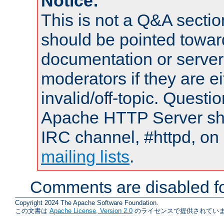
Notice:
This is not a Q&A sect
should be pointed towar
documentation or serve
moderators if they are 
invalid/off-topic. Quest
Apache HTTP Server shou
IRC channel, #httpd, on 
mailing lists
.
Comments are disabled fo
Copyright 2024 The Apache Software Foundation.
この文書は
Apache License, Version 2.0
のライセンスで提供されていま