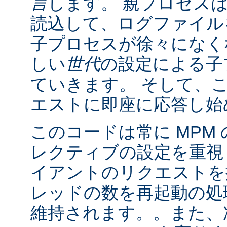
言
します。 親プロセス
読込して、ログファイル
子プロセスが徐々になく
しい
世代
の設定による子
ていきます。 そして、
エストに即座に応答し始
このコードは常に MPM
レクティブの設定を重視
イアントのリクエストを
レッドの数を再起動の処
維持されます。。また、