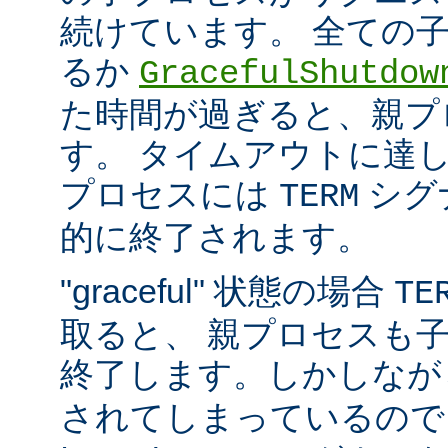
続けています。 全ての
るか
GracefulShutdow
た時間が過ぎると、親プ
す。 タイムアウトに達
プロセスには
シグ
TERM
的に終了されます。
"graceful" 状態の場合
TE
取ると、 親プロセスも
終了します。しかしな
されてしまっているので