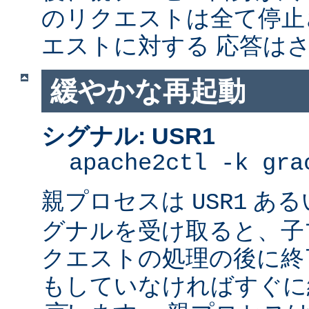
のリクエストは全て停止
エストに対する 応答は
緩やかな再起動
シグナル: USR1
apache2ctl -k gra
親プロセスは
ある
USR1
グナルを受け取ると、子
クエストの処理の後に終了
もしていなければすぐに