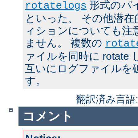
形式のパ
rotatelogs
といった、 その他潜在
ィションについても注
ません。 複数の
rotat
ァイルを同時に rotat
互いにログファイルを
す。
翻訳済み言語
コメント