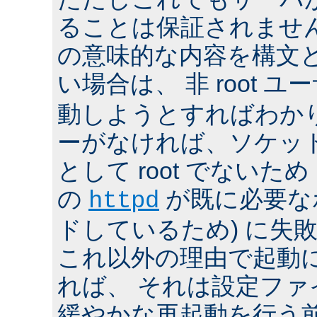
ることは保証されませ
の意味的な内容を構文
い場合は、 非 root ユ
動しようとすればわか
ーがなければ、ソケッ
として root でないた
の
が既に必要な
httpd
ドしているため) に失
これ以外の理由で起動
れば、 それは設定フ
緩やかな再起動を行う