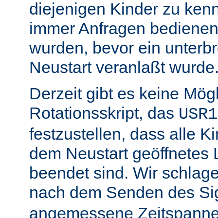
diejenigen Kinder zu ken
immer Anfragen bedienen,
wurden, bevor ein unterb
Neustart veranlaßt wurde
Derzeit gibt es keine Mögl
Rotationsskript, das
USR1
festzustellen, dass alle Ki
dem Neustart geöffnetes 
beendet sind. Wir schlage
nach dem Senden des Si
angemessene Zeitspanne 