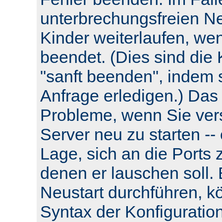
unterbrechungsfreien Neu
Kinder weiterlaufen, wen
beendet. (Dies sind die 
"sanft beenden", indem s
Anfrage erledigen.) Das
Probleme, wenn Sie ver
Server neu zu starten -- e
Lage, sich an die Ports 
denen er lauschen soll.
Neustart durchführen, k
Syntax der Konfiguratio