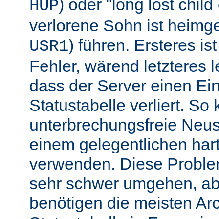
) oder "long lost chil
HUP
verlorene Sohn ist heimg
) führen. Ersteres is
USR1
Fehler, wärend letzteres l
dass der Server einen Ein
Statustabelle verliert. So
unterbrechungsfreie Neu
einem gelegentlichen har
verwenden. Diese Proble
sehr schwer umgehen, abe
benötigen die meisten Arc