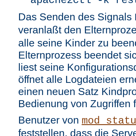
apache2ctl -k res
Das Senden des Signals
veranlaßt den Elternproz
alle seine Kinder zu bee
Elternprozess beendet sic
liest seine Konfiguration
öffnet alle Logdateien er
einen neuen Satz Kindpro
Bedienung von Zugriffen f
Benutzer von
mod_stat
feststellen, dass die Serve