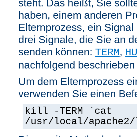
steht. Das heißt, Sie soll
haben, einem anderen Pr
Elternprozess, ein Signal
drei Signale, die Sie an 
senden können:
,
TERM
H
nachfolgend beschrieben
Um dem Elternprozess ei
verwenden Sie einen Befe
kill -TERM `cat
/usr/local/apache2/