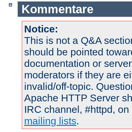
Kommentare
Notice:
This is not a Q&A sect
should be pointed towar
documentation or serve
moderators if they are 
invalid/off-topic. Quest
Apache HTTP Server shou
IRC channel, #httpd, on 
mailing lists
.