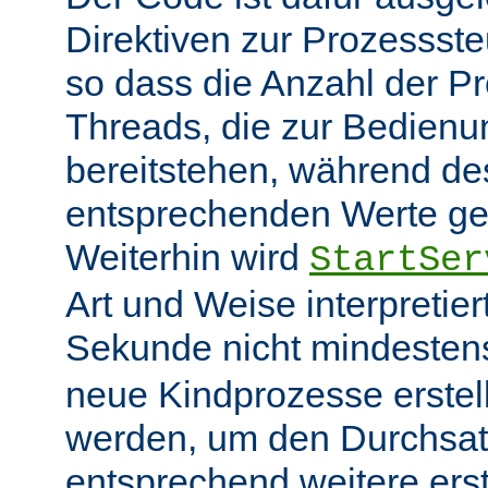
Direktiven zur Prozessst
so dass die Anzahl der P
Threads, die zur Bedienu
bereitstehen, während des
entsprechenden Werte ge
Weiterhin wird
StartSer
Art und Weise interpretie
Sekunde nicht mindeste
neue Kindprozesse erstel
werden, um den Durchsat
entsprechend weitere erste