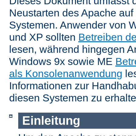
Dieses Dokument umfasst 
Neustarten des Apache auf
Systemen. Anwender von W
und XP sollten
Betreiben d
lesen, während hingegen 
Windows 9x sowie ME
Betr
als Konsolenanwendung
le
Informationen zur Handhab
diesen Systemen zu erhalte
Einleitung