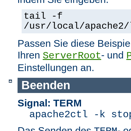
tail -f
/usr/local/apache2/
Passen Sie diese Beispie
Ihren
- und
ServerRoot
Einstellungen an.
Beenden
Signal: TERM
apache2ctl -k sto
Das Senden des
- 