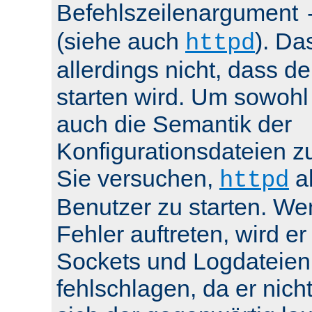
Befehlszeilenargument
(siehe auch
). Da
httpd
allerdings nicht, dass de
starten wird. Um sowohl
auch die Semantik der
Konfigurationsdateien z
Sie versuchen,
al
httpd
Benutzer zu starten. We
Fehler auftreten, wird e
Sockets und Logdateien
fehlschlagen, da er nicht 