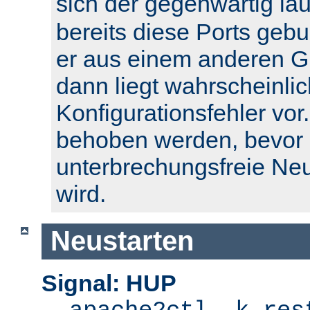
sich der gegenwärtig l
bereits diese Ports geb
er aus einem anderen Gr
dann liegt wahrscheinlic
Konfigurationsfehler vor.
behoben werden, bevor 
unterbrechungsfreie Ne
wird.
Neustarten
Signal: HUP