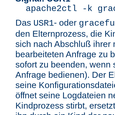
apache2ctl -k gra
Das
- oder
USR1
gracefu
den Elternprozess, die K
sich nach Abschluß ihre
bearbeiteten Anfrage zu 
sofort zu beenden, wenn 
Anfrage bedienen). Der El
seine Konfigurationsdatei
öffnet seine Logdateien 
Kindprozess stirbt, ersetz