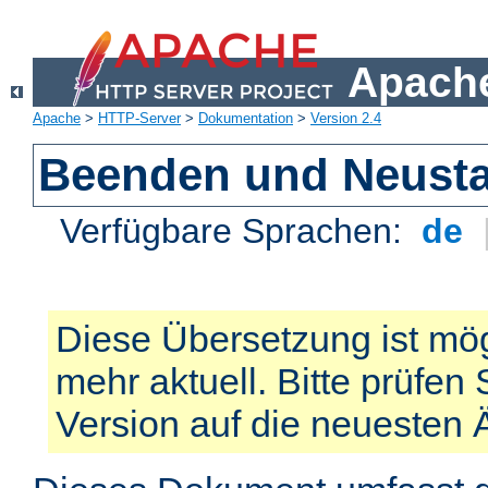
Apache
Apache
>
HTTP-Server
>
Dokumentation
>
Version 2.4
Beenden und Neusta
Verfügbare Sprachen:
de
Diese Übersetzung ist mög
mehr aktuell. Bitte prüfen 
Version auf die neuesten