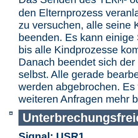
TERM
den Elternprozess veranla
zu versuchen, alle seine
beenden. Es kann einige
bis alle Kindprozesse kom
Danach beendet sich der 
selbst. Alle gerade bearb
werden abgebrochen. Es 
weiteren Anfragen mehr b
Unterbrechungsfrei
Signal: USR1