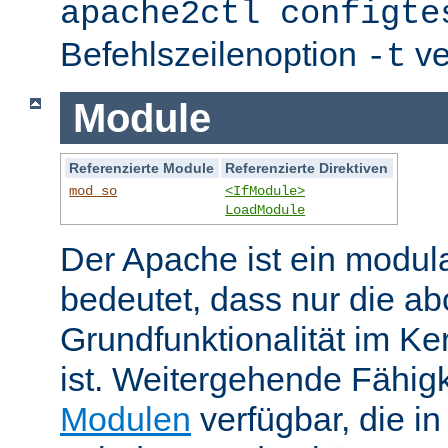
apache2ctl configte
Befehlszeilenoption
ve
-t
Module
Referenzierte Module
Referenzierte Direktiven
mod_so
<IfModule>
LoadModule
Der Apache ist ein modul
bedeutet, dass nur die ab
Grundfunktionalität im Ke
ist. Weitergehende Fähigk
Modulen
verfügbar, die i