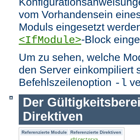
Konfigurationsanweisung
vom Vorhandensein eine
Moduls eingesetzt werden
-Block eing
<IfModule>
Um zu sehen, welche Mo
den Server einkompiliert 
Befehlszeilenoption
ve
-l
Der Gültigkeitsbere
Direktiven
Referenzierte Module
Referenzierte Direktiven
<Directory>