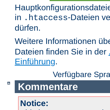
Hauptkonfigurationsdatei
in
-Dateien v
.htaccess
dürfen.
Weitere Informationen üb
Dateien finden Sie in der
Einführung
.
Verfügbare Spr
Kommentare
Notice: