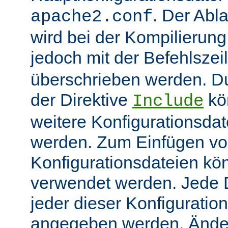
. Der Abl
apache2.conf
wird bei der Kompilierung
jedoch mit der Befehlsze
überschrieben werden. 
der Direktive
kö
Include
weitere Konfigurationsdat
werden. Zum Einfügen v
Konfigurationsdateien kö
verwendet werden. Jede Di
jeder dieser Konfiguratio
angegeben werden. Ände