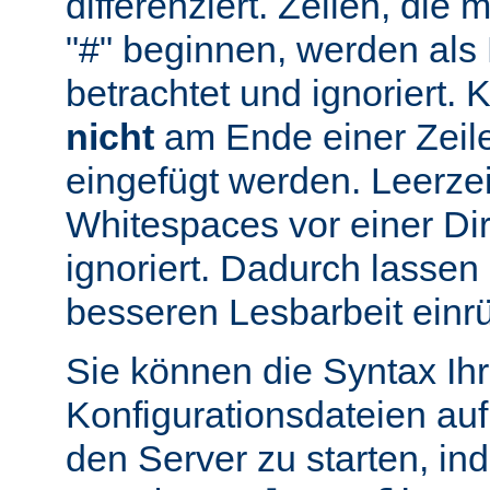
differenziert. Zeilen, die
"#" beginnen, werden al
betrachtet und ignoriert.
nicht
am Ende einer Zeile
eingefügt werden. Leerze
Whitespaces vor einer Di
ignoriert. Dadurch lassen 
besseren Lesbarbeit einr
Sie können die Syntax Ihr
Konfigurationsdateien auf
den Server zu starten, in