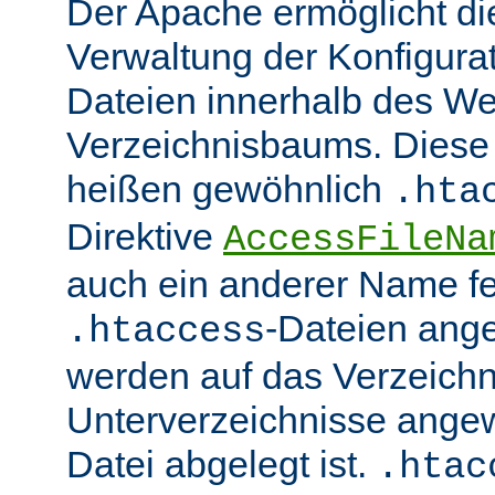
Der Apache ermöglicht di
Verwaltung der Konfigurat
Dateien innerhalb des W
Verzeichnisbaums. Diese 
heißen gewöhnlich
.hta
Direktive
AccessFileNa
auch ein anderer Name fe
-Dateien ang
.htaccess
werden auf das Verzeich
Unterverzeichnisse angew
Datei abgelegt ist.
.htac