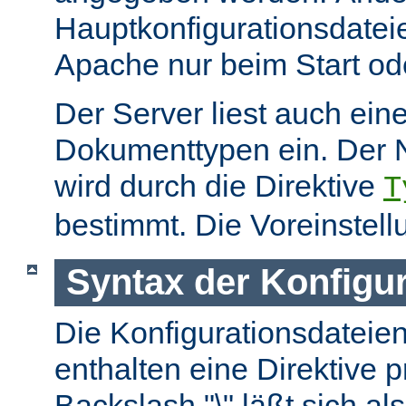
Hauptkonfigurationsdate
Apache nur beim Start ode
Der Server liest auch ein
Dokumenttypen ein. Der 
wird durch die Direktive
T
bestimmt. Die Voreinstell
Syntax der Konfigu
Die Konfigurationsdateie
enthalten eine Direktive p
Backslash "\" läßt sich als