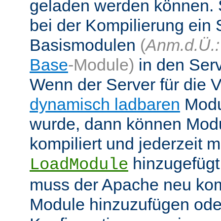
geladen werden können. 
bei der Kompilierung ein 
Basismodulen
(
Anm.d.Ü.:
Base
-Module)
in den Ser
Wenn der Server für die
dynamisch ladbaren
Modul
wurde, dann können Modu
kompiliert und jederzeit mi
hinzugefügt
LoadModule
muss der Apache neu kom
Module hinzuzufügen oder