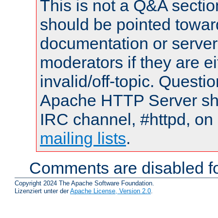
This is not a Q&A sect
should be pointed towar
documentation or serve
moderators if they are 
invalid/off-topic. Quest
Apache HTTP Server shou
IRC channel, #httpd, on 
mailing lists
.
Comments are disabled fo
Copyright 2024 The Apache Software Foundation.
Lizenziert unter der
Apache License, Version 2.0
.