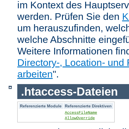
im Kontext des Hauptser
werden. Prüfen Sie den
K
um herauszufinden, welch
welche Abschnitte eingef
Weitere Informationen fin
Directory-, Location- und 
arbeiten
".
.htaccess-Dateien
Referenzierte Module
Referenzierte Direktiven
AccessFileName
AllowOverride