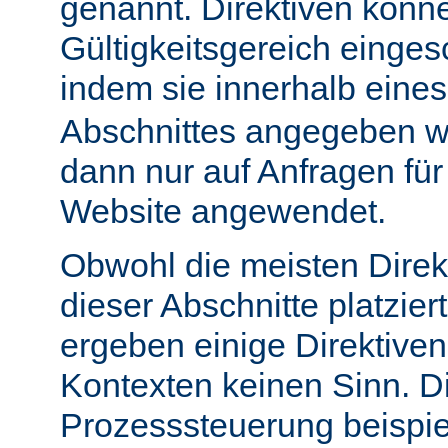
genannt. Direktiven könn
Gültigkeitsgereich einge
indem sie innerhalb eine
Abschnittes angegeben w
dann nur auf Anfragen fü
Website angewendet.
Obwohl die meisten Direk
dieser Abschnitte platzie
ergeben einige Direktive
Kontexten keinen Sinn. Di
Prozesssteuerung beispie