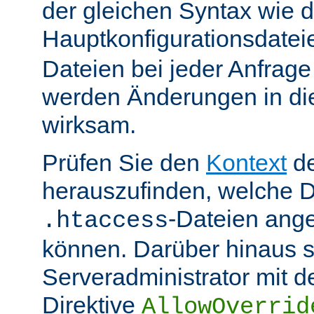
der gleichen Syntax wie d
Hauptkonfigurationsdate
Dateien bei jeder Anfrag
werden Änderungen in die
wirksam.
Prüfen Sie den
Kontext
de
herauszufinden, welche Di
-Dateien ang
.htaccess
können. Darüber hinaus s
Serveradministrator mit d
Direktive
AllowOverrid