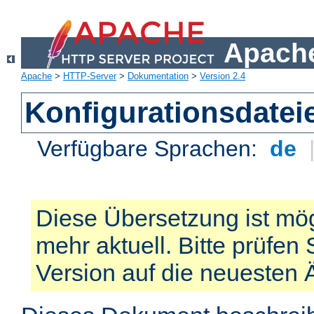
Apache
Apache
>
HTTP-Server
>
Dokumentation
>
Version 2.4
Konfigurationsdatei
Verfügbare Sprachen:
de
Diese Übersetzung ist mög
mehr aktuell. Bitte prüfen 
Version auf die neuesten