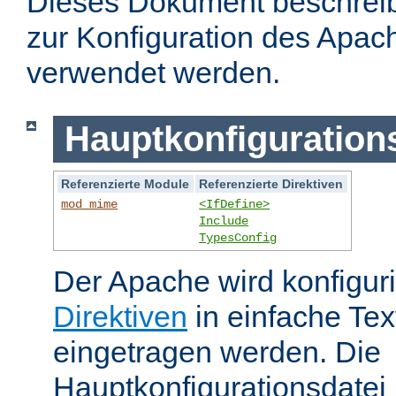
Dieses Dokument beschreibt
zur Konfiguration des Apa
verwendet werden.
Hauptkonfiguration
Referenzierte Module
Referenzierte Direktiven
mod_mime
<IfDefine>
Include
TypesConfig
Der Apache wird konfiguri
Direktiven
in einfache Tex
eingetragen werden. Die
Hauptkonfigurationsdatei 